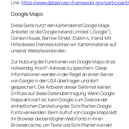
Link:
https://www.dataprivacyframework.gov/participant
Google Maps
Diese Seite nutzt den Kartendienst Google Maps.
Anbieter ist die Google Ireland Limited („Google“),
Gordon House, Barrow Street, Dublin 4, Irland. Mit
Hilfe dieses Dienstes können wir Kartenmaterial auf
unserer Website einbinden.
Zur Nutzung der Funktionen von Google Maps ist es
notwendig, Ihre IP-Adresse zu speichern. Diese
Informationen werden in der Regel an einen Server
von Google in den USA übertragen und dort
gespeichert. Der Anbieter dieser Seite hat keinen
Einfluss auf diese Datenübertragung. Wenn Google
Maps aktiviert ist, kann Google zum Zwecke der
einheitlichen Darstellung der Schriftarten Google
Fonts verwenden. Beim Aufruf von Google Maps lädt
Ihr Browser die benötigten Web Fonts in ihren
Browsercache, um Texte und Schriftarten korrekt