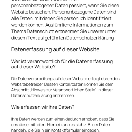
personenbezogenen Daten passiert, wenn Sie diese
Website besuchen. Personenbezogene Daten sind
alle Daten, mit denen Sie persönlich identifiziert
werden können. Ausführliche Informationen zum
Thema Datenschutz entnehmen Sie unserer unter
diesem Text aufgeführten Datenschutzerklärung.
Datenerfassung auf dieser Website
Wer ist verantwortlich für die Datenerfassung
auf dieser Website?
Die Datenverarbeitung auf dieser Website erfolgt durch den
Websitebetreiber. Dessen Kontaktdaten können Sie dem
Abschnitt „Hinweis zur Verantwortlichen Stelle“ in dieser
Datenschutzerklärung entnehmen.
Wie erfassen wir Ihre Daten?
Ihre Daten werden zum einen dadurch erhoben, dass Sie
uns diese mitteilen. Hierbei kann es sich z. B. um Daten
handeln, die Sie in ein Kontaktformular eingeben.