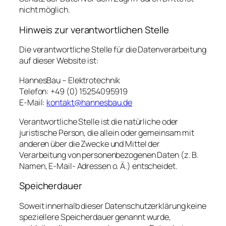
nicht möglich.
Hinweis zur verantwortlichen Stelle
Die verantwortliche Stelle für die Datenverarbeitung
auf dieser Website ist:
HannesBau – Elektrotechnik
Telefon: +49 (0) 15254095919
E-Mail:
kontakt@hannesbau.de
Verantwortliche Stelle ist die natürliche oder
juristische Person, die allein oder gemeinsam mit
anderen über die Zwecke und Mittel der
Verarbeitung von personenbezogenen Daten (z. B.
Namen, E-Mail- Adressen o. Ä.) entscheidet.
Speicherdauer
Soweit innerhalb dieser Datenschutzerklärung keine
speziellere Speicherdauer genannt wurde,