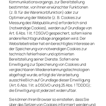
Kommunikationsvorgangs, zur Bereitstellung
bestimmter, von Ihnen erwünschter Funktionen
(z. B. für die Warenkorbfunktion) oder zur
Optimierung der Website (z. B. Cookies zur
Messung des Webpublikums) erforderlich sind
(notwendige Cookies), werden auf Grundlage von
Art. 6 Abs. 1 lit. f DSGVO gespeichert, sofern keine
andere Rechtsgrundlage angegeben wird. Der
Websitebetreiber hat ein berechtigtes Interesse an
der Speicherung von notwendigen Cookies zur
technisch fehlerfreien und optimierten
Bereitstellung seiner Dienste. Sofern eine
Einwilligung zur Speicherung von Cookies und
vergleichbaren Wiedererkennungstechnologien
abgefragt wurde, erfolgt die Verarbeitung
ausschließlich auf Grundlage dieser Einwilligung
(Art. 6 Abs. 1 lit. a DSGVO und § 25 Abs. 1 TDDDG);
die Einwilligung ist jederzeit widerrufbar.
Sie können Ihren Browser so einstellen, dass Sie
über das Setzen von Cookies informiert werden und