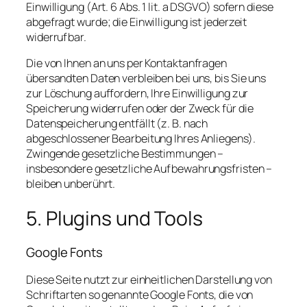
Einwilligung (Art. 6 Abs. 1 lit. a DSGVO) sofern diese
abgefragt wurde; die Einwilligung ist jederzeit
widerrufbar.
Die von Ihnen an uns per Kontaktanfragen
übersandten Daten verbleiben bei uns, bis Sie uns
zur Löschung auffordern, Ihre Einwilligung zur
Speicherung widerrufen oder der Zweck für die
Datenspeicherung entfällt (z. B. nach
abgeschlossener Bearbeitung Ihres Anliegens).
Zwingende gesetzliche Bestimmungen –
insbesondere gesetzliche Aufbewahrungsfristen –
bleiben unberührt.
5. Plugins und Tools
Google Fonts
Diese Seite nutzt zur einheitlichen Darstellung von
Schriftarten so genannte Google Fonts, die von