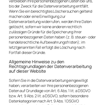
verbleiben Ihre personenbezogenen Daten bei uns,
bis der Zweck für die Datenverarbeitung entfällt.
Wenn Sie ein berechtigtes Löschersuchen geltend
machen oder eine Einwilligung zur
Datenverarbeitung widerrufen, werden Ihre Daten
gelöscht, sofern wir keine anderen rechtlich
zulässigen Gründe für die Speicherung Ihrer
personenbezogenen Daten haben (z. B. steuer- oder
handelsrechtliche Aufbewahrungsfristen); im
letztgenannten Fall erfolgt die Löschung nach
Fortfall dieser Gründe.
Allgemeine Hinweise zu den
Rechtsgrundlagen der Datenverarbeitung
auf dieser Website
Sofern Sie in die Datenverarbeitung eingewilligt
haben, verarbeiten wir Ihre personenbezogenen
Daten auf Grundlage von Art. 6 Abs. 1 lit. a DSGVO
bzw. Art. 9 Abs. 2 lit. a DSGVO, sofern besondere
Datenkategorien nach Art. 9 Abs. 1 DSGVO