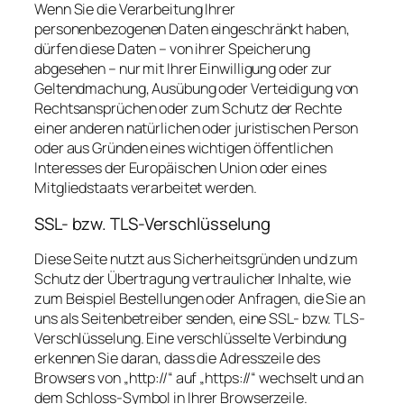
Wenn Sie die Verarbeitung Ihrer
personenbezogenen Daten eingeschränkt haben,
dürfen diese Daten – von ihrer Speicherung
abgesehen – nur mit Ihrer Einwilligung oder zur
Geltendmachung, Ausübung oder Verteidigung von
Rechtsansprüchen oder zum Schutz der Rechte
einer anderen natürlichen oder juristischen Person
oder aus Gründen eines wichtigen öffentlichen
Interesses der Europäischen Union oder eines
Mitgliedstaats verarbeitet werden.
SSL- bzw. TLS-Verschlüsselung
Diese Seite nutzt aus Sicherheitsgründen und zum
Schutz der Übertragung vertraulicher Inhalte, wie
zum Beispiel Bestellungen oder Anfragen, die Sie an
uns als Seitenbetreiber senden, eine SSL- bzw. TLS-
Verschlüsselung. Eine verschlüsselte Verbindung
erkennen Sie daran, dass die Adresszeile des
Browsers von „http://“ auf „https://“ wechselt und an
dem Schloss-Symbol in Ihrer Browserzeile.