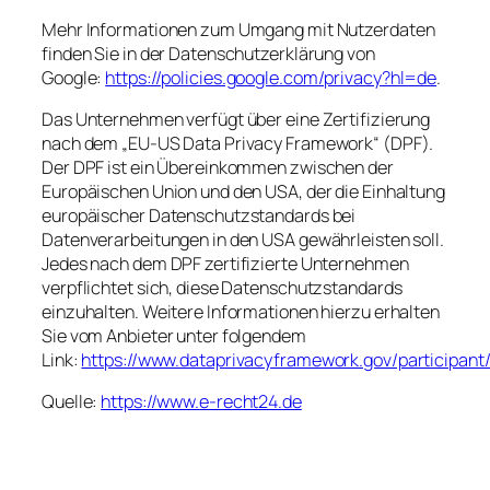
Mehr Informationen zum Umgang mit Nutzerdaten
finden Sie in der Datenschutzerklärung von
Google:
https://policies.google.com/privacy?hl=de
.
Das Unternehmen verfügt über eine Zertifizierung
nach dem „EU-US Data Privacy Framework“ (DPF).
Der DPF ist ein Übereinkommen zwischen der
Europäischen Union und den USA, der die Einhaltung
europäischer Datenschutzstandards bei
Datenverarbeitungen in den USA gewährleisten soll.
Jedes nach dem DPF zertifizierte Unternehmen
verpflichtet sich, diese Datenschutzstandards
einzuhalten. Weitere Informationen hierzu erhalten
Sie vom Anbieter unter folgendem
Link:
https://www.dataprivacyframework.gov/participant
Quelle:
https://www.e-recht24.de