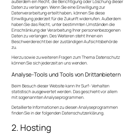
außerdem ein Recht, die Berichtigung oder Löschung dieser
Daten zu verlangen. Wenn Sie eine Einwilligung zur
Datenverarbeitung erteilt haben, können Sie diese
Einwilligung jederzeit für die Zukunft widerrufen. Außerdem
haben Sie das Recht, unter bestimmten Umständen die
Einschränkung der Verarbeitung Ihrer personenbezogenen
Daten zu verlangen. Des Weiteren steht Ihnen ein
Beschwerderecht bei der zuständigen Aufsichtsbehörde
zu.
Hierzu sowie zu weiteren Fragen zum Thema Datenschutz
können Sie sich jederzeit an uns wenden.
Analyse-Tools und Tools von Dritt­anbietern
Beim Besuch dieser Website kann Ihr Surf- Verhalten
statistisch ausgewertet werden. Das geschieht vor allem
mit sogenannten Analyseprogrammen.
Detaillierte Informationen zu diesen Analyseprogrammen
finden Sie in der folgenden Datenschutzerklärung.
2. Hosting