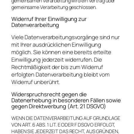
gemeinsamen Verarbeitung wird ein Vertrag über
gemeinsame Verarbeitung geschlossen.
Widerruf Ihrer Einwilligung zur
Datenverarbeitung
Viele Datenverarbeitungsvorgänge sind nur
mit Ihrer ausdrücklichen Einwilligung
möglich. Sie können eine bereits erteilte
Einwilligung jederzeit widerrufen. Die
Rechtmäßigkeit der bis zum Widerruf
erfolgten Datenverarbeitung bleibt vom
Widerruf unberührt.
Widerspruchsrecht gegen die
Datenerhebung in besonderen Fällen sowie
gegen Direktwerbung (Art. 21 DSGVO)
WENN DIE DATENVERARBEITUNG AUF GRUNDLAGE
VON ART. 6 ABS. 1 LIT. E ODER F DSGVO ERFOLGT,
HABEN SIE JEDERZEIT DAS RECHT, AUS GRÜNDEN,