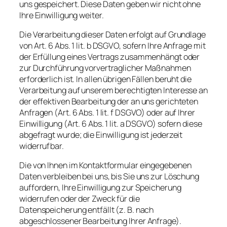
uns gespeichert. Diese Daten geben wir nicht ohne
Ihre Einwilligung weiter.
Die Verarbeitung dieser Daten erfolgt auf Grundlage
von Art. 6 Abs. 1 lit. b DSGVO, sofern Ihre Anfrage mit
der Erfüllung eines Vertrags zusammenhängt oder
zur Durchführung vorvertraglicher Maßnahmen
erforderlich ist. In allen übrigen Fällen beruht die
Verarbeitung auf unserem berechtigten Interesse an
der effektiven Bearbeitung der an uns gerichteten
Anfragen (Art. 6 Abs. 1 lit. f DSGVO) oder auf Ihrer
Einwilligung (Art. 6 Abs. 1 lit. a DSGVO) sofern diese
abgefragt wurde; die Einwilligung ist jederzeit
widerrufbar.
Die von Ihnen im Kontaktformular eingegebenen
Daten verbleiben bei uns, bis Sie uns zur Löschung
auffordern, Ihre Einwilligung zur Speicherung
widerrufen oder der Zweck für die
Datenspeicherung entfällt (z. B. nach
abgeschlossener Bearbeitung Ihrer Anfrage).