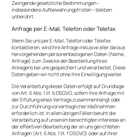
Zwingende gesetzliche Bestimmungen –
insbesondere Aufbewahrungsfristen – bleiben
unberührt.
Anfrage per E-Mail, Telefon oder Telefax
Wenn Sie uns per E-Mail, Telefon oder Telefax
kontaktieren, wird Ihre Anfrage inklusive aller daraus
hervorgehenden personenbezogenen Daten (Name,
Anfrage) zum Zwecke der Bearbeitung Ihres
Anliegens bei uns gespeichert und verarbeitet. Diese
Daten geben wir nicht ohne Ihre Einwilligung weiter.
Die Verarbeitung dieser Daten erfolgt auf Grundlage
von Art. 6 Abs. 1 lit. b DSGVO, sofern Ihre Anfrage mit
der Erfüllung eines Vertrags zusammenhängt oder
zur Durchführung vorvertraglicher Maßnahmen
erforderlich ist. In allen übrigen Fällen beruht die
Verarbeitung auf unserem berechtigten Interesse an
der effektiven Bearbeitung der an uns gerichteten
Anfragen (Art. 6 Abs. 1 lit. f DSGVO) oder auf Ihrer