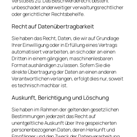
Verstoßes zu. Das Beschwerderecht besteht
unbeschadet anderweitiger verwaltungsrechtlicher
oder gerichtlicher Rechtsbehelfe.
Recht auf Daten­übertrag­barkeit
Sie haben das Recht, Daten, die wir auf Grundlage
Ihrer Einwilligung oder in Erfüllung eines Vertrags
automatisiert verarbeiten, an sich oder an einen
Dritten in einem gängigen, maschinenlesbaren
Format aushändigen zu lassen. Sofern Sie die
direkte Übertragung der Daten an einen anderen
Verantwortlichen verlangen, erfolgt dies nur, soweit
es technisch machbar ist.
Auskunft, Berichtigung und Löschung
Sie haben im Rahmen der geltenden gesetzlichen
Bestimmungen jederzeit das Recht auf
unentgeltliche Auskunft über Ihre gespeicherten
personenbezogenen Daten, deren Herkunft und
Empfänger und den Zweck der Datenverarbeitung