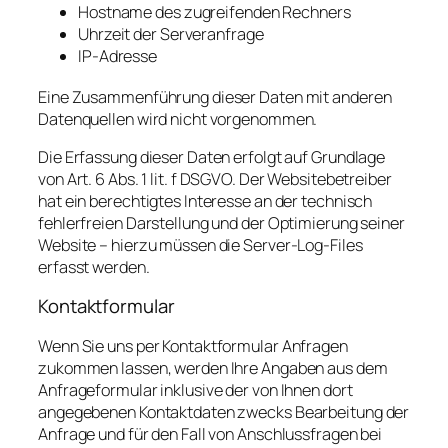
Hostname des zugreifenden Rechners
Uhrzeit der Serveranfrage
IP-Adresse
Eine Zusammenführung dieser Daten mit anderen
Datenquellen wird nicht vorgenommen.
Die Erfassung dieser Daten erfolgt auf Grundlage
von Art. 6 Abs. 1 lit. f DSGVO. Der Websitebetreiber
hat ein berechtigtes Interesse an der technisch
fehlerfreien Darstellung und der Optimierung seiner
Website – hierzu müssen die Server-Log-Files
erfasst werden.
Kontaktformular
Wenn Sie uns per Kontaktformular Anfragen
zukommen lassen, werden Ihre Angaben aus dem
Anfrageformular inklusive der von Ihnen dort
angegebenen Kontaktdaten zwecks Bearbeitung der
Anfrage und für den Fall von Anschlussfragen bei