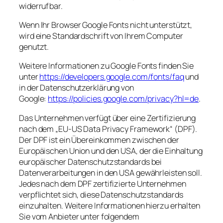
widerrufbar.
Wenn Ihr Browser Google Fonts nicht unterstützt,
wird eine Standardschrift von Ihrem Computer
genutzt.
Weitere Informationen zu Google Fonts finden Sie
unter
https://developers.google.com/fonts/faq
und
in der Datenschutzerklärung von
Google:
https://policies.google.com/privacy?hl=de
.
Das Unternehmen verfügt über eine Zertifizierung
nach dem „EU-US Data Privacy Framework“ (DPF).
Der DPF ist ein Übereinkommen zwischen der
Europäischen Union und den USA, der die Einhaltung
europäischer Datenschutzstandards bei
Datenverarbeitungen in den USA gewährleisten soll.
Jedes nach dem DPF zertifizierte Unternehmen
verpflichtet sich, diese Datenschutzstandards
einzuhalten. Weitere Informationen hierzu erhalten
Sie vom Anbieter unter folgendem