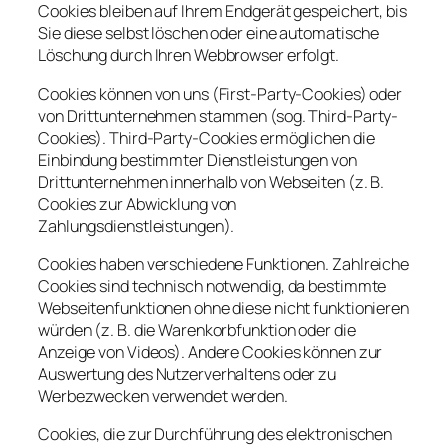
Cookies bleiben auf Ihrem Endgerät gespeichert, bis
Sie diese selbst löschen oder eine automatische
Löschung durch Ihren Webbrowser erfolgt.
Cookies können von uns (First-Party-Cookies) oder
von Drittunternehmen stammen (sog. Third-Party-
Cookies). Third-Party-Cookies ermöglichen die
Einbindung bestimmter Dienstleistungen von
Drittunternehmen innerhalb von Webseiten (z. B.
Cookies zur Abwicklung von
Zahlungsdienstleistungen).
Cookies haben verschiedene Funktionen. Zahlreiche
Cookies sind technisch notwendig, da bestimmte
Webseitenfunktionen ohne diese nicht funktionieren
würden (z. B. die Warenkorbfunktion oder die
Anzeige von Videos). Andere Cookies können zur
Auswertung des Nutzerverhaltens oder zu
Werbezwecken verwendet werden.
Cookies, die zur Durchführung des elektronischen