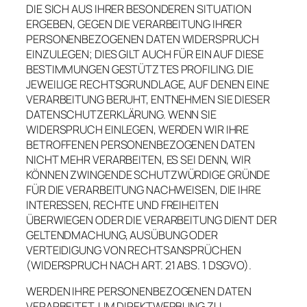
DIE SICH AUS IHRER BESONDEREN SITUATION
ERGEBEN, GEGEN DIE VERARBEITUNG IHRER
PERSONENBEZOGENEN DATEN WIDERSPRUCH
EINZULEGEN; DIES GILT AUCH FÜR EIN AUF DIESE
BESTIMMUNGEN GESTÜTZTES PROFILING. DIE
JEWEILIGE RECHTSGRUNDLAGE, AUF DENEN EINE
VERARBEITUNG BERUHT, ENTNEHMEN SIE DIESER
DATENSCHUTZERKLÄRUNG. WENN SIE
WIDERSPRUCH EINLEGEN, WERDEN WIR IHRE
BETROFFENEN PERSONENBEZOGENEN DATEN
NICHT MEHR VERARBEITEN, ES SEI DENN, WIR
KÖNNEN ZWINGENDE SCHUTZWÜRDIGE GRÜNDE
FÜR DIE VERARBEITUNG NACHWEISEN, DIE IHRE
INTERESSEN, RECHTE UND FREIHEITEN
ÜBERWIEGEN ODER DIE VERARBEITUNG DIENT DER
GELTENDMACHUNG, AUSÜBUNG ODER
VERTEIDIGUNG VON RECHTSANSPRÜCHEN
(WIDERSPRUCH NACH ART. 21 ABS. 1 DSGVO).
WERDEN IHRE PERSONENBEZOGENEN DATEN
VERARBEITET, UM DIREKTWERBUNG ZU