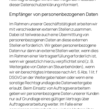
dieser Datenschutzerklärung informiert.
Empfänger von personenbezogenen Daten
Im Rahmen unserer Geschäftstätigkeit arbeiten wir
mit verschiedenen externen Stellen zusammen.
Dabei ist teilweise auch eine Übermittlung von
personenbezogenen Daten an diese externen
Stellen erforderlich. Wir geben personenbezogene
Daten nur dann an externe Stellen weiter, wenn dies
im Rahmen einer Vertragserfüllung erforderlich ist,
wenn wir gesetzlich hierzu verpflichtet sind (z. B.
Weitergabe von Daten an Steuerbehörden), wenn
wir ein berechtigtes Interesse nach Art. 6 Abs. 1 lit. f
DSGVO an der Weitergabe haben oder wenn eine
sonstige Rechtsgrundlage die Datenweitergabe
erlaubt. Beim Einsatz von Auftragsverarbeitern
geben wir personenbezogene Daten unserer Kunden
nur auf Grundlage eines gültigen Vertrags über
Auftragsverarbeitung weiter. Im Falle einer