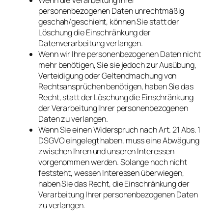
personenbezogenen Daten unrechtmäßig
geschah/geschieht, können Sie statt der
Löschung die Einschränkung der
Datenverarbeitung verlangen.
Wenn wir Ihre personenbezogenen Daten nicht
mehr benötigen, Sie sie jedoch zur Ausübung,
Verteidigung oder Geltendmachung von
Rechtsansprüchen benötigen, haben Sie das
Recht, statt der Löschung die Einschränkung
der Verarbeitung Ihrer personenbezogenen
Daten zu verlangen.
Wenn Sie einen Widerspruch nach Art. 21 Abs. 1
DSGVO eingelegt haben, muss eine Abwägung
zwischen Ihren und unseren Interessen
vorgenommen werden. Solange noch nicht
feststeht, wessen Interessen überwiegen,
haben Sie das Recht, die Einschränkung der
Verarbeitung Ihrer personenbezogenen Daten
zu verlangen.