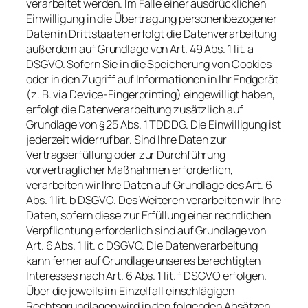
verarbeitet werden. Im Falle einer ausdrücklichen
Einwilligung in die Übertragung personenbezogener
Daten in Drittstaaten erfolgt die Datenverarbeitung
außerdem auf Grundlage von Art. 49 Abs. 1 lit. a
DSGVO. Sofern Sie in die Speicherung von Cookies
oder in den Zugriff auf Informationen in Ihr Endgerät
(z. B. via Device-Fingerprinting) eingewilligt haben,
erfolgt die Datenverarbeitung zusätzlich auf
Grundlage von § 25 Abs. 1 TDDDG. Die Einwilligung ist
jederzeit widerrufbar. Sind Ihre Daten zur
Vertragserfüllung oder zur Durchführung
vorvertraglicher Maßnahmen erforderlich,
verarbeiten wir Ihre Daten auf Grundlage des Art. 6
Abs. 1 lit. b DSGVO. Des Weiteren verarbeiten wir Ihre
Daten, sofern diese zur Erfüllung einer rechtlichen
Verpflichtung erforderlich sind auf Grundlage von
Art. 6 Abs. 1 lit. c DSGVO. Die Datenverarbeitung
kann ferner auf Grundlage unseres berechtigten
Interesses nach Art. 6 Abs. 1 lit. f DSGVO erfolgen.
Über die jeweils im Einzelfall einschlägigen
Rechtsgrundlagen wird in den folgenden Absätzen