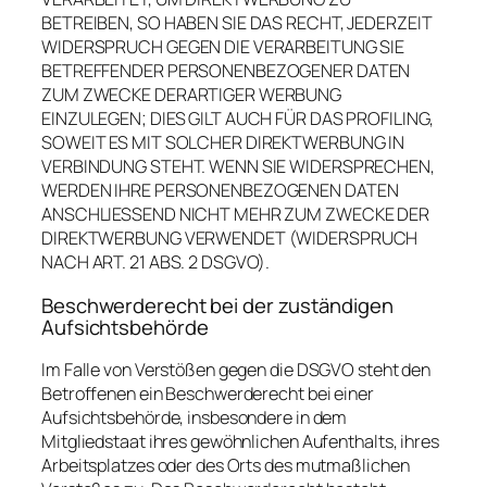
BETREIBEN, SO HABEN SIE DAS RECHT, JEDERZEIT
WIDERSPRUCH GEGEN DIE VERARBEITUNG SIE
BETREFFENDER PERSONENBEZOGENER DATEN
ZUM ZWECKE DERARTIGER WERBUNG
EINZULEGEN; DIES GILT AUCH FÜR DAS PROFILING,
SOWEIT ES MIT SOLCHER DIREKTWERBUNG IN
VERBINDUNG STEHT. WENN SIE WIDERSPRECHEN,
WERDEN IHRE PERSONENBEZOGENEN DATEN
ANSCHLIESSEND NICHT MEHR ZUM ZWECKE DER
DIREKTWERBUNG VERWENDET (WIDERSPRUCH
NACH ART. 21 ABS. 2 DSGVO).
Beschwerde­recht bei der zuständigen
Aufsichts­behörde
Im Falle von Verstößen gegen die DSGVO steht den
Betroffenen ein Beschwerderecht bei einer
Aufsichtsbehörde, insbesondere in dem
Mitgliedstaat ihres gewöhnlichen Aufenthalts, ihres
Arbeitsplatzes oder des Orts des mutmaßlichen