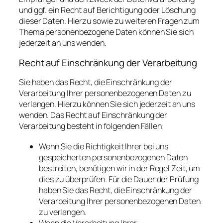
und ggf. ein Recht auf Berichtigung oder Löschung
dieser Daten. Hierzu sowie zu weiteren Fragen zum
Thema personenbezogene Daten können Sie sich
jederzeit an uns wenden.
Recht auf Einschränkung der Verarbeitung
Sie haben das Recht, die Einschränkung der
Verarbeitung Ihrer personenbezogenen Daten zu
verlangen. Hierzu können Sie sich jederzeit an uns
wenden. Das Recht auf Einschränkung der
Verarbeitung besteht in folgenden Fällen:
Wenn Sie die Richtigkeit Ihrer bei uns
gespeicherten personenbezogenen Daten
bestreiten, benötigen wir in der Regel Zeit, um
dies zu überprüfen. Für die Dauer der Prüfung
haben Sie das Recht, die Einschränkung der
Verarbeitung Ihrer personenbezogenen Daten
zu verlangen.
Wenn die Verarbeitung Ihrer