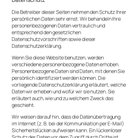
Die Betreiber dieser Seiten nehmen den Schutz Ihrer
persönlichen Daten sehr ernst. Wir behandeln Ihre
personenbezogenen Daten vertraulich und
entsprechend den gesetzlichen
Datenschutzvorschriften sowie dieser
Datenschutzerklärung.
Wenn Sie diese Website benutzen, werden
verschiedene personenbezogene Daten erhoben.
Personenbezogene Daten sind Daten, mit denen Sie
persönlich identifiziert werden können. Die
vorliegende Datenschutzerklärung erläutert, welche
Daten wir erheben und wofür wir sie nutzen. Sie
erläutert auch, wie und zu welchem Zweck das
geschieht.
Wir weisen darauf hin, dass die Datenübertragung
im Internet (z. B. bei der Kommunikation per E-Mail)
Sicherheitslücken aufweisen kann. Ein lückenloser
Schutz der Daten vor dem Zugriff durch Dritte ist